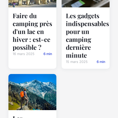
Faire du
Les gadgets
camping près
indispensables
d'un lac en
pour un
hiver : est-ce
camping
possible ?
dernière
minute
16 mars 2025
6 min
15 mars 2025
6 min