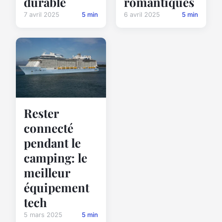
romantiques
durable
6 avril 2025
5 min
7 avril 2025
5 min
Rester
connecté
pendant le
camping: le
meilleur
équipement
tech
5 mars 2025
5 min