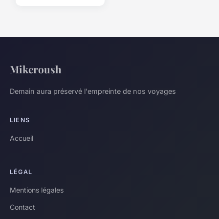
Mikeroush
Demain aura préservé l'empreinte de nos voyages
LIENS
Accueil
LÉGAL
Mentions légales
Contact