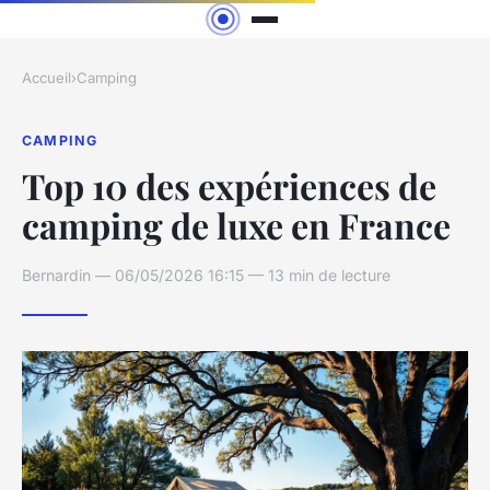
Accueil
›
Camping
CAMPING
Top 10 des expériences de
camping de luxe en France
Bernardin — 06/05/2026 16:15 — 13 min de lecture