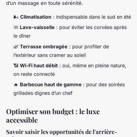
d’un massage en toute sérénité.
🌬️
Climatisation
: indispensable dans le sud en été
🧼
Lave-vaisselle
: pour éviter les corvées après
le dîner
🌿
Terrasse ombragée
: pour profiter de
l’extérieur sans cramer au soleil
📶
Wi-Fi haut débit
: oui, même en pleine nature,
on reste connecté
🔥
Barbecue haut de gamme
: pour des soirées
grillades dignes d’un chef
Optimiser son budget : le luxe
accessible
Savoir saisir les opportunités de l'arrière-