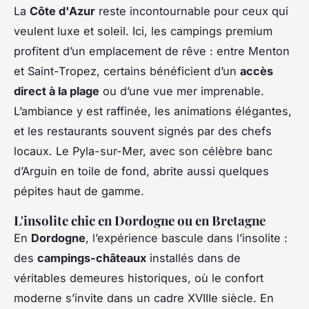
La
Côte d'Azur
reste incontournable pour ceux qui
veulent luxe et soleil. Ici, les campings premium
profitent d’un emplacement de rêve : entre Menton
et Saint-Tropez, certains bénéficient d’un
accès
direct à la plage
ou d’une vue mer imprenable.
L’ambiance y est raffinée, les animations élégantes,
et les restaurants souvent signés par des chefs
locaux. Le Pyla-sur-Mer, avec son célèbre banc
d’Arguin en toile de fond, abrite aussi quelques
pépites haut de gamme.
L'insolite chic en Dordogne ou en Bretagne
En
Dordogne
, l’expérience bascule dans l’insolite :
des
campings-châteaux
installés dans de
véritables demeures historiques, où le confort
moderne s’invite dans un cadre XVIIIe siècle. En