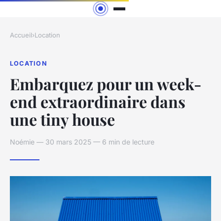
Accueil
›
Location
LOCATION
Embarquez pour un week-
end extraordinaire dans
une tiny house
Noémie — 30 mars 2025 — 6 min de lecture