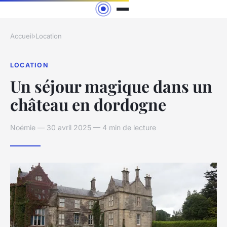
Accueil
›
Location
LOCATION
Un séjour magique dans un
château en dordogne
Noémie — 30 avril 2025 — 4 min de lecture