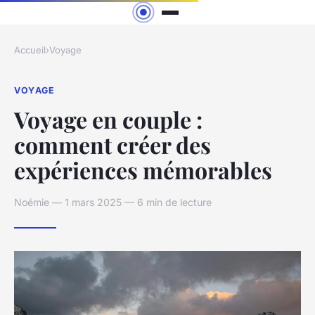
Accueil
›
Voyage
VOYAGE
Voyage en couple :
comment créer des
expériences mémorables
Noémie — 1 mars 2025 — 6 min de lecture