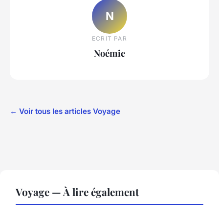
N
ECRIT PAR
Noémie
← Voir tous les articles Voyage
Voyage — À lire également