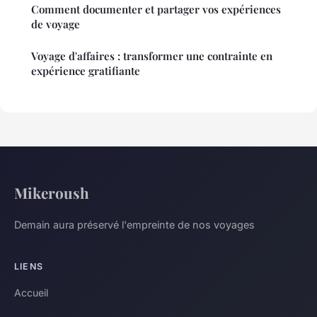
Comment documenter et partager vos expériences
de voyage
Voyage d'affaires : transformer une contrainte en
expérience gratifiante
Mikeroush
Demain aura préservé l'empreinte de nos voyages
LIENS
Accueil