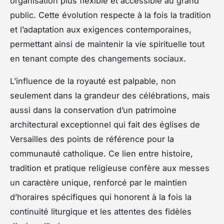
organisation plus flexible et accessible au grand
public. Cette évolution respecte à la fois la tradition
et l’adaptation aux exigences contemporaines,
permettant ainsi de maintenir la vie spirituelle tout
en tenant compte des changements sociaux.
L’influence de la royauté est palpable, non
seulement dans la grandeur des célébrations, mais
aussi dans la conservation d’un patrimoine
architectural exceptionnel qui fait des églises de
Versailles des points de référence pour la
communauté catholique. Ce lien entre histoire,
tradition et pratique religieuse confère aux messes
un caractère unique, renforcé par le maintien
d’horaires spécifiques qui honorent à la fois la
continuité liturgique et les attentes des fidèles