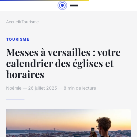
Accueil
›
Tourisme
TOURISME
Messes à versailles : votre
calendrier des églises et
horaires
Noémie — 26 juillet 2025 — 8 min de lecture