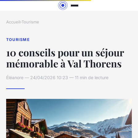
Accueil
›
Tourisme
TOURISME
10 conseils pour un séjour
mémorable à Val Thorens
Éléanore — 24/04/2026 10:23 — 11 min de lecture