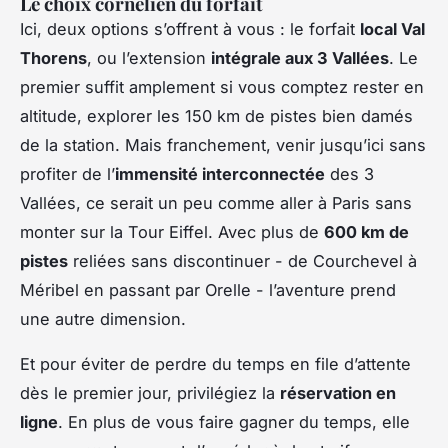
Le choix cornélien du forfait
Ici, deux options s’offrent à vous : le forfait
local Val
Thorens
, ou l’extension
intégrale aux 3 Vallées
. Le
premier suffit amplement si vous comptez rester en
altitude, explorer les 150 km de pistes bien damés
de la station. Mais franchement, venir jusqu’ici sans
profiter de l’
immensité interconnectée
des 3
Vallées, ce serait un peu comme aller à Paris sans
monter sur la Tour Eiffel. Avec plus de
600 km de
pistes
reliées sans discontinuer - de Courchevel à
Méribel en passant par Orelle - l’aventure prend
une autre dimension.
Et pour éviter de perdre du temps en file d’attente
dès le premier jour, privilégiez la
réservation en
ligne
. En plus de vous faire gagner du temps, elle