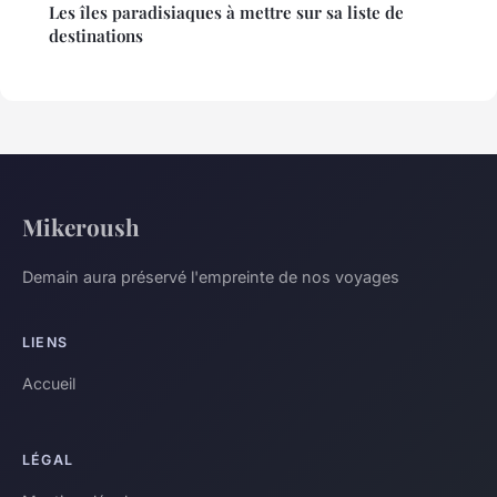
Les îles paradisiaques à mettre sur sa liste de
destinations
Mikeroush
Demain aura préservé l'empreinte de nos voyages
LIENS
Accueil
LÉGAL